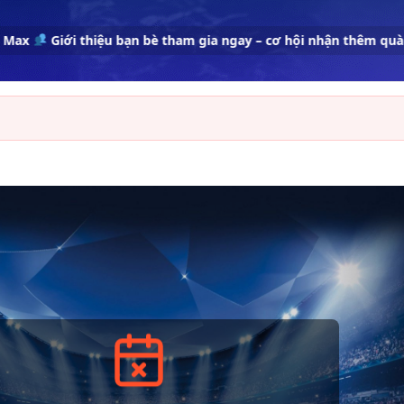
iới thiệu bạn bè tham gia ngay – cơ hội nhận thêm quà cực kh