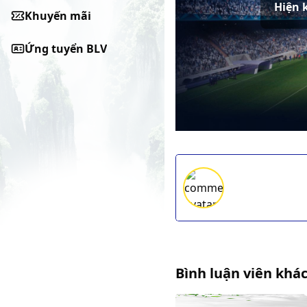
Hiện 
Khuyến mãi
Ứng tuyển BLV
Bình luận viên khá