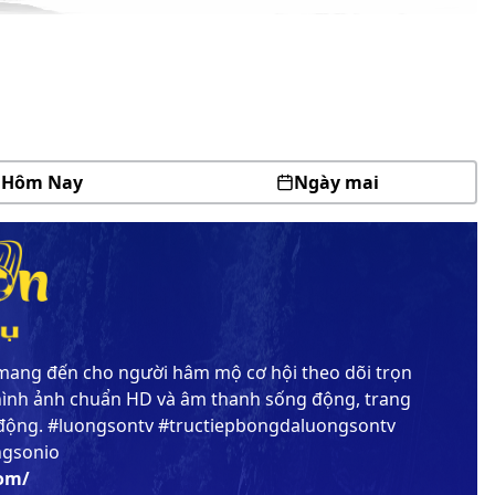
DỮ LIỆU TRẬN ĐẤU
0%
Kiểm soát bóng
0%
0
Tổng cú sút
0
Hôm Nay
Ngày mai
0
Sút trúng đích
0
0
Sút ngoài khung thành
0
0
Phạt góc
0
, mang đến cho người hâm mộ cơ hội theo dõi trọn
h, hình ảnh chuẩn HD và âm thanh sống động, trang
0
Đá phạt trực tiếp
0
 động. #luongsontv #tructiepbongdaluongsontv
ngsonio
0
Thẻ vàng
0
com/