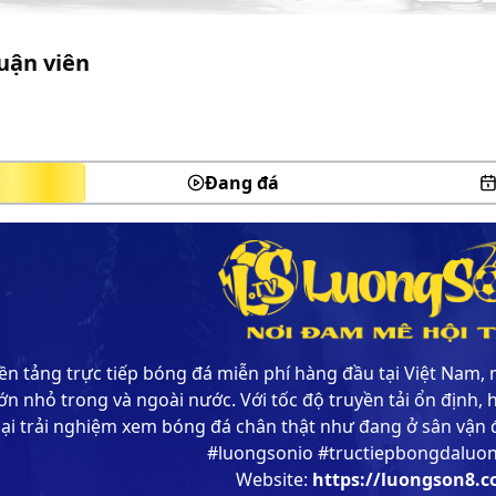
luận viên
Đang đá
ền tảng trực tiếp bóng đá miễn phí hàng đầu tại Việt Nam
lớn nhỏ trong và ngoài nước. Với tốc độ truyền tải ổn địn
ại trải nghiệm xem bóng đá chân thật như đang ở sân vận
#luongsonio #tructiepbongdaluo
Website:
https://luongson8.